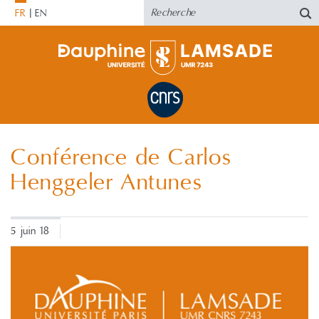
FR
EN
Conférence de Carlos
Henggeler Antunes
5 juin 18