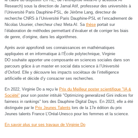
Research) sous la direction de Jamal Atif, professeur des universités à
l’Université Paris Dauphine-PSL, de Jérôme Lang, directeur de
recherche CNRS à l’Université Paris Dauphine-PSL et l’encadrement de
Nicolas Usunier, chercheur chez Meta AI. Sa
thèse
portait sur
l’élaboration de méthodes permettant d’évaluer et de corriger les biais
de genre, d’origine, dans les algorithmes.
Après avoir approfondi ses connaissances en mathématiques
appliquées et en informatique à l’École polytechnique, Virginie
DO souhaite apporter une composante en sciences sociales dans son
parcours grâce à un master en social data science à l’Université
d’Oxford. Elle y découvre les impacts sociétaux de l’intelligence
artificielle et décide d’y consacrer ses recherches.
En 2022, Virginie Do a reçu le
Prix du Meilleur poster scientifique "IA &
Société"
pour son poster intitulé "Optimizing generalized Gini indices for
fairness in rankings" lors des Dauphine Digital Days. En 2023, elle a été
distinguée par le
Prix Jeunes Talents
lors de la 17e édition du prix
Jeunes talents France L’Oréal-Unesco pour les femmes et la science.
En savoir plus sur ses travaux de Virginie Do