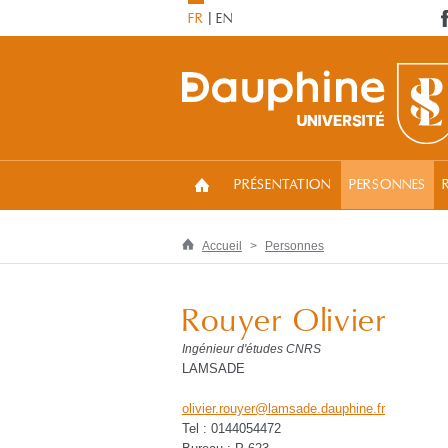
FR
EN
PRÉSENTATION
PERSONNES
Accueil
Personnes
Rouyer Olivier
Ingénieur d'études CNRS
LAMSADE
olivier.rouyer
@
lamsade.dauphine
.
fr
Tel : 0144054472