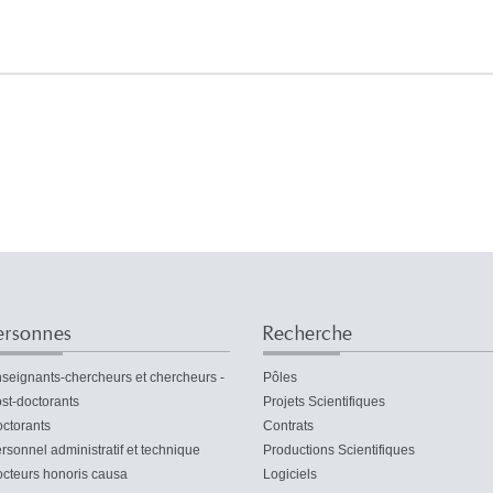
ersonnes
Recherche
seignants-chercheurs et chercheurs -
Pôles
st-doctorants
Projets Scientifiques
ctorants
Contrats
rsonnel administratif et technique
Productions Scientifiques
cteurs honoris causa
Logiciels